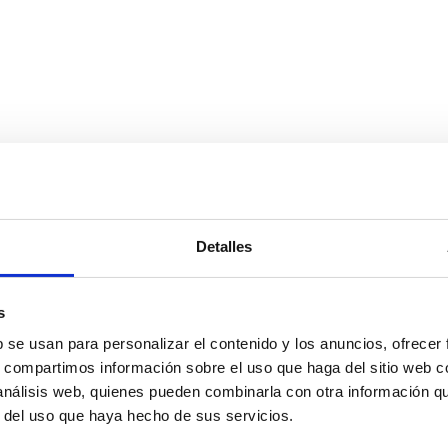
Detalles
s
b se usan para personalizar el contenido y los anuncios, ofrecer
s, compartimos información sobre el uso que haga del sitio web 
 análisis web, quienes pueden combinarla con otra información q
r del uso que haya hecho de sus servicios.