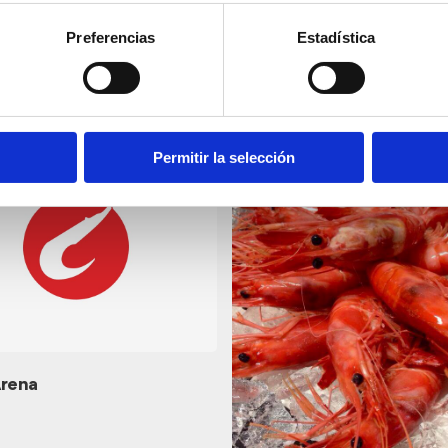
Preferencias
Estadística
taurants
Permitir la selección
Arena