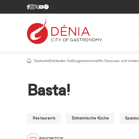
Startseite
Entdecken Sie
Enogastronomie
Wo Sie essen und trinke
Basta!
Restaurants
Einheimische Küche
Spanis