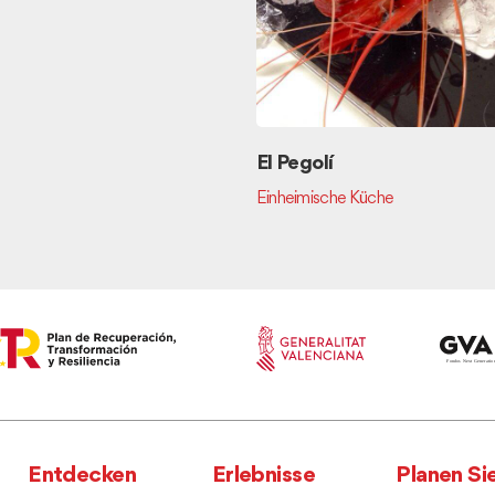
El Pegolí
Einheimische Küche
Entdecken
Erlebnisse
Planen Si