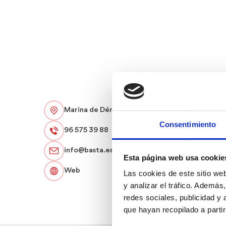
Marina de Dénia, Lokal C2
Consentimiento
96 575 39 88
info@basta.es
Esta página web usa cookie
Web
Las cookies de este sitio we
y analizar el tráfico. Ademá
redes sociales, publicidad y
que hayan recopilado a parti