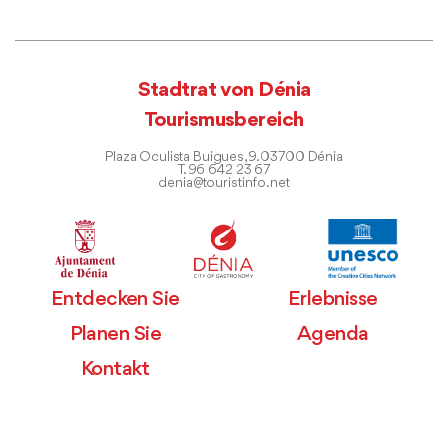
Stadtrat von Dénia
Tourismusbereich
Plaza Oculista Buigues, 9. 03700 Dénia
T. 96 642 23 67
denia@touristinfo.net
Entdecken Sie
Erlebnisse
Planen Sie
Agenda
Kontakt