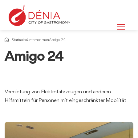
Startseite
Unternehmen
Amigo 24
Amigo 24
Vermietung von Elektrofahrzeugen und anderen
Hilfsmitteln für Personen mit eingeschränkter Mobilität