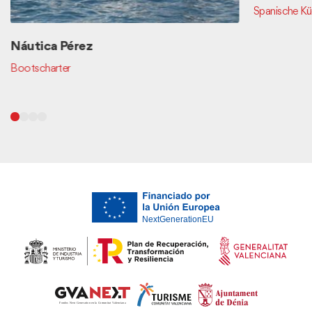
Spanische K
Náutica Pérez
Bootscharter