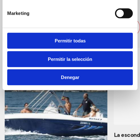
Marketing
Andere Unternehmen in der
Nähe
Permitir todas
Permitir la selección
Denegar
La escond