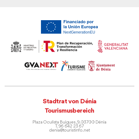
Stadtrat von Dénia
Tourismusbereich
Plaza Oculista Buigues, 9. 03700 Dénia
T. 96 642 23 67
denia@touristinfo.net