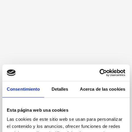
C/ Loreto, 54
865672017
Consentimiento
Detalles
Acerca de las cookies
Web
Esta página web usa cookies
Spezialität:
Reis
Las cookies de este sitio web se usan para personalizar
el contenido y los anuncios, ofrecer funciones de redes