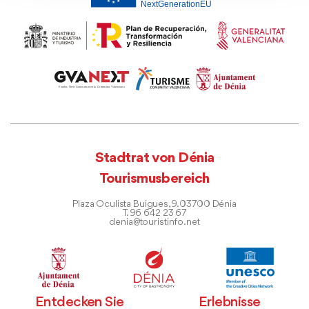
Stadtrat von Dénia
Tourismusbereich
Plaza Oculista Buigues, 9. 03700 Dénia
T. 96 642 23 67
denia@touristinfo.net
Entdecken Sie
Erlebnisse