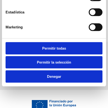
Estadística
Marketing
Permitir todas
La Barraca
La Perla
Spanische Küche
Bars
Permitir la selección
Denegar