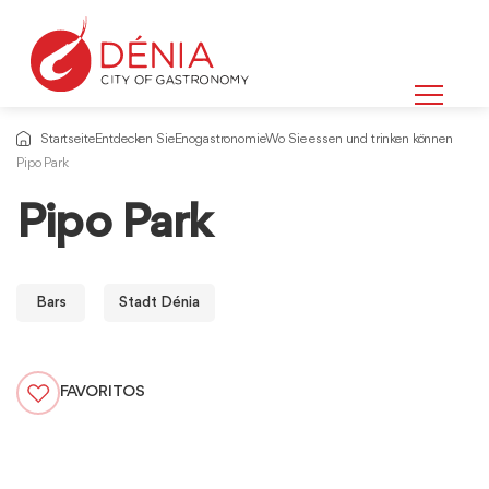
Startseite
Entdecken Sie
Enogastronomie
Wo Sie essen und trinken können
Pipo Park
Pipo Park
Bars
Stadt Dénia
FAVORITOS