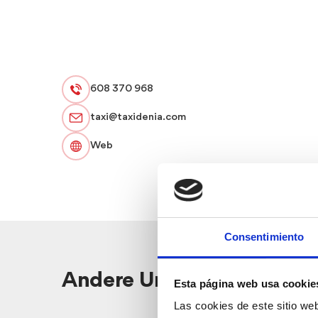
608 370 968
taxi@taxidenia.com
Web
Consentimiento
Andere Unternehmen in d
Esta página web usa cookie
Las cookies de este sitio we