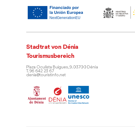
Stadtrat von Dénia
Tourismusbereich
Plaza Oculista Buigues, 9. 03700 Dénia
T. 96 642 23 67
denia@touristinfo.net