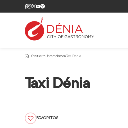
Startseite
Unternehmen
Taxi Dénia
Taxi Dénia
FAVORITOS