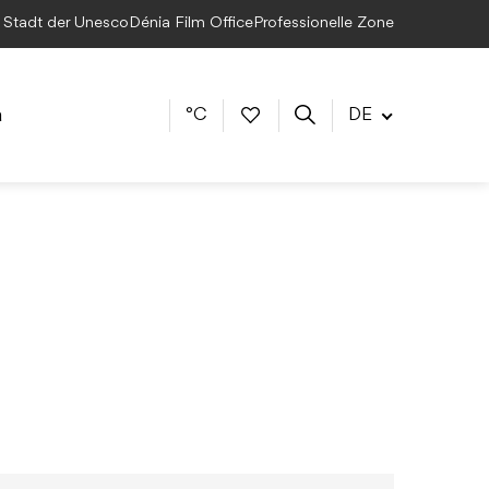
e Stadt der Unesco
Dénia Film Office
Professionelle Zone
a
°C
DE