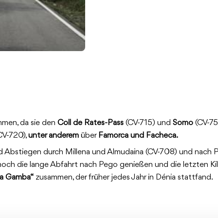
mmen, da sie den
Coll de Rates-Pass
(CV-715) und
Somo
(CV-752
CV-720),
unter anderem
über
Famorca und Facheca.
nd Abstiegen durch Millena und Almudaina (CV-708) und nach 
 noch die lange Abfahrt nach Pego genießen und die letzten K
La Gamba“
zusammen, der früher jedes Jahr in Dénia stattfand.