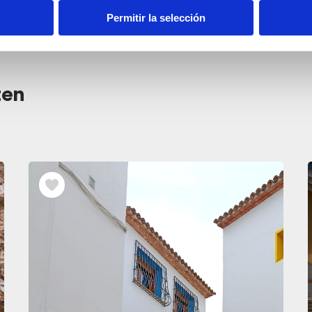
Permitir la selección
ten