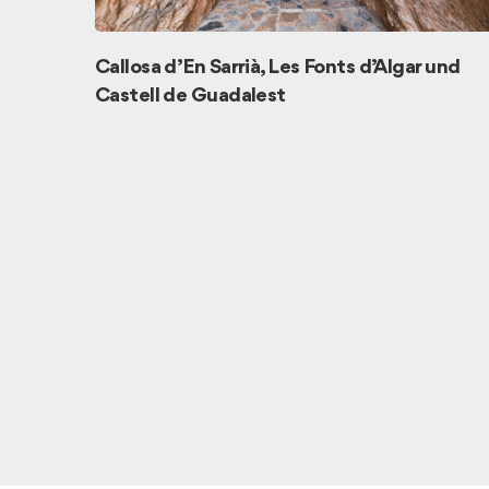
Callosa d’En Sarrià, Les Fonts d’Algar und
Castell de Guadalest