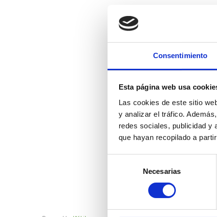
Consentimiento
Esta página web usa cookie
Las cookies de este sitio we
y analizar el tráfico. Ademá
redes sociales, publicidad y
que hayan recopilado a parti
Selección
Necesarias
de
consentimiento