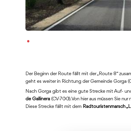
Der Beginn der Route fällt mit der „Route 8“ zusa
geht es weiter in Richtung der Gemeinde Gorga (
Nach Gorga gibt es eine gute Strecke mit Auf- u
de Gallinera
(CV-700). Von hier aus müssen Sie nur
Diese Strecke fällt mit dem
Radtouristenmarsch „