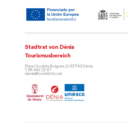
Stadtrat von Dénia
Tourismusbereich
Plaza Oculista Buigues, 9. 03700 Dénia
T. 96 642 23 67
denia@touristinfo.net