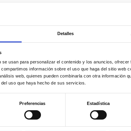
Detalles
s
b se usan para personalizar el contenido y los anuncios, ofrecer
s, compartimos información sobre el uso que haga del sitio web 
 análisis web, quienes pueden combinarla con otra información q
r del uso que haya hecho de sus servicios.
Preferencias
Estadística