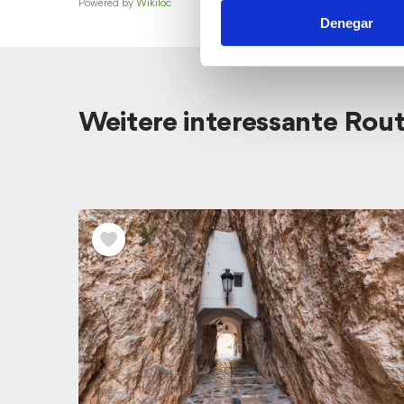
Powered by
Wikiloc
Denegar
Weitere interessante Rou