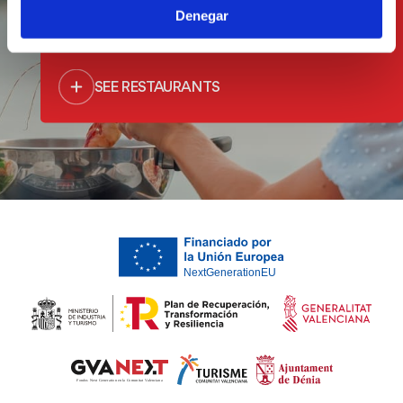
Denegar
the sea
SEE RESTAURANTS