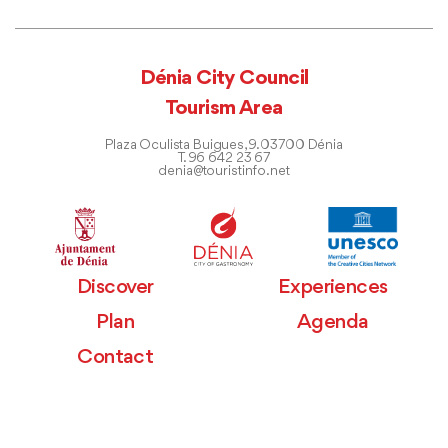
Dénia City Council
Tourism Area
Plaza Oculista Buigues, 9. 03700 Dénia
T. 96 642 23 67
denia@touristinfo.net
Discover
Experiences
Plan
Agenda
Contact