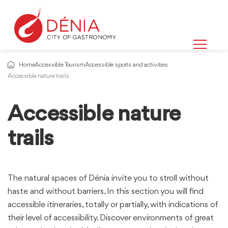
Home
Accessible Tourism
Accessible sports and activities
Accessible nature trails
Accessible nature
Information
about
trails
The natural spaces of Dénia invite you to stroll without
haste and without barriers. In this section you will find
accessible itineraries, totally or partially, with indications of
their level of accessibility. Discover environments of great