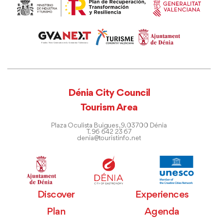
Dénia City Council
Tourism Area
Plaza Oculista Buigues, 9. 03700 Dénia
T. 96 642 23 67
denia@touristinfo.net
Discover
Experiences
Plan
Agenda