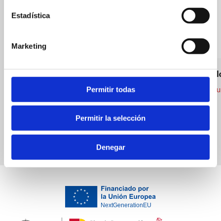
Estadística
Marketing
Benisa
Mc Donal
Permitir todas
Bars
American Cui
Permitir la selección
Denegar