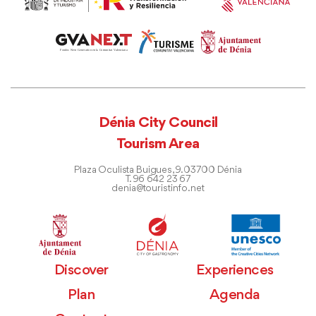
Dénia City Council
Tourism Area
Plaza Oculista Buigues, 9. 03700 Dénia
T. 96 642 23 67
denia@touristinfo.net
Discover
Experiences
Plan
Agenda