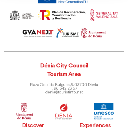
Dénia City Council
Tourism Area
Plaza Oculista Buigues, 9. 03700 Dénia
T. 96 642 23 67
denia@touristinfo.net
Discover
Experiences