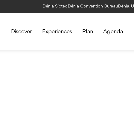
Dénia Sicted
Dénia Convention Bureau
Dénia, 
Discover
Experiences
Plan
Agenda