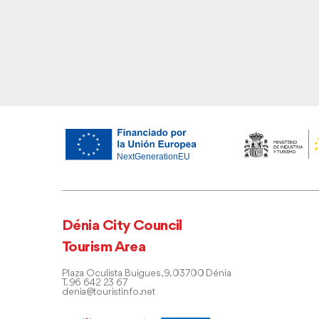
Dénia City Council
Tourism Area
Plaza Oculista Buigues, 9. 03700 Dénia
T. 96 642 23 67
denia@touristinfo.net