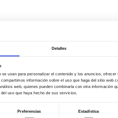
Detalles
s
b se usan para personalizar el contenido y los anuncios, ofrecer
s, compartimos información sobre el uso que haga del sitio web 
 análisis web, quienes pueden combinarla con otra información q
r del uso que haya hecho de sus servicios.
Preferencias
Estadística