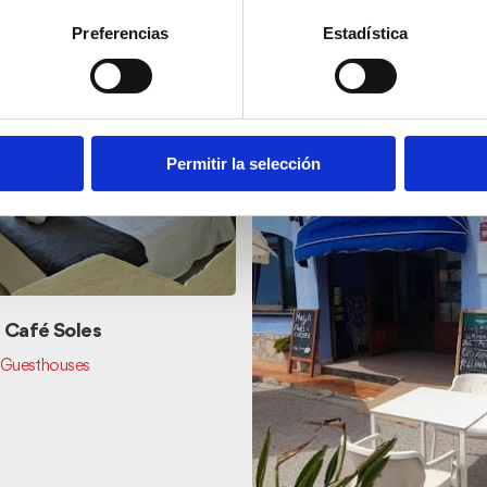
Preferencias
Estadística
Permitir la selección
 Café Soles
 Guesthouses