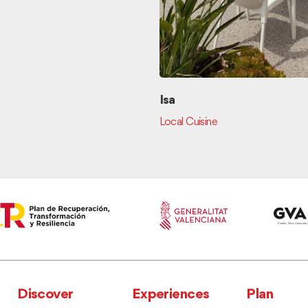
Isa
Local Cuisine
Discover
Experiences
Plan