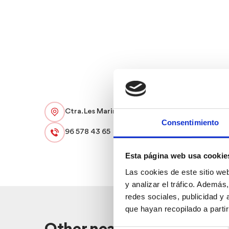
Ctra. Les Marines, 152 B (CC Les Brises)
Consentimiento
96 578 43 65
Esta página web usa cookie
Las cookies de este sitio we
y analizar el tráfico. Ademá
redes sociales, publicidad y
que hayan recopilado a parti