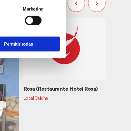
Marketing
Permitir todas
Rosa (Restaurante Hotel Rosa)
Guantan
Local Cuisine
American C