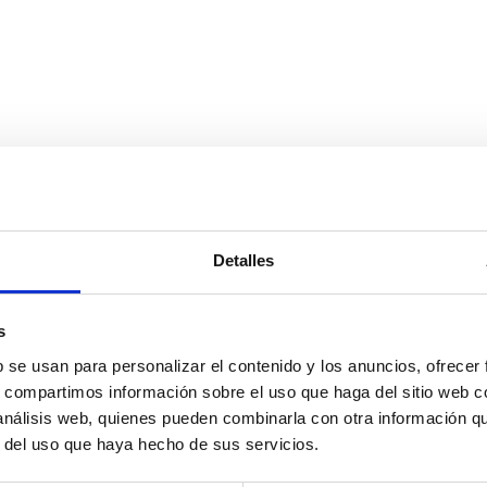
Detalles
s
b se usan para personalizar el contenido y los anuncios, ofrecer
s, compartimos información sobre el uso que haga del sitio web 
 análisis web, quienes pueden combinarla con otra información q
r del uso que haya hecho de sus servicios.