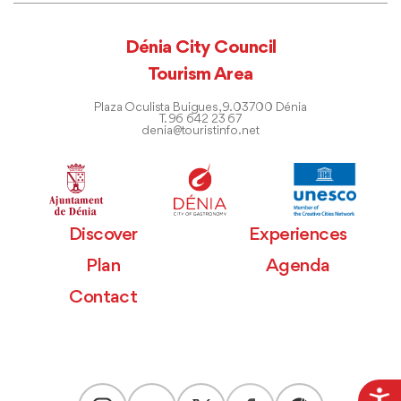
Dénia City Council
Tourism Area
Plaza Oculista Buigues, 9. 03700 Dénia
T. 96 642 23 67
denia@touristinfo.net
Discover
Experiences
Plan
Agenda
Contact