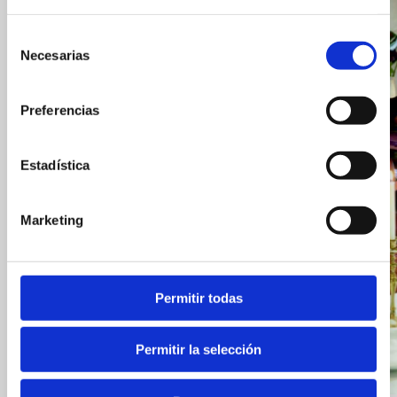
Selección
Necesarias
de
consentimiento
Preferencias
Estadística
Policía Nacional
Marketing
Emergency & Safety
Permitir todas
Permitir la selección