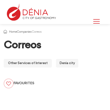
Home
Companies
Correos
Correos
Other Services of Interest
Denia city
FAVOURITES