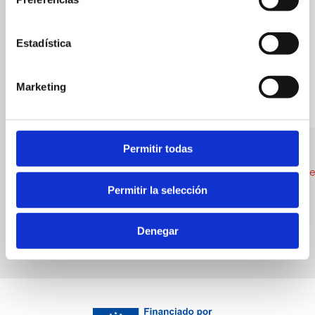
Estadística
Marketing
Permitir todas
Basta!
Palau Verd
Local Cuisine
Hotels
Permitir la selección
Denegar