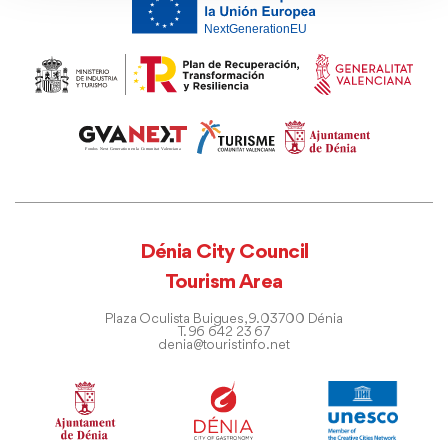
Dénia City Council
Tourism Area
Plaza Oculista Buigues, 9. 03700 Dénia
T. 96 642 23 67
denia@touristinfo.net