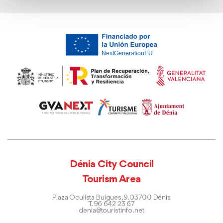
Dénia City Council
Tourism Area
Plaza Oculista Buigues, 9. 03700 Dénia
T. 96 642 23 67
denia@touristinfo.net