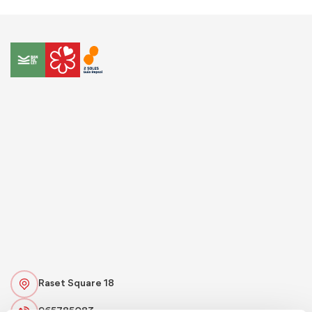
Raset Square 18
965785083