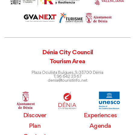
Dénia City Council
Tourism Area
Plaza Oculista Buigues, 9. 03700 Dénia
T. 96 642 23 67
denia@touristinfo.net
Discover
Experiences
Plan
Agenda