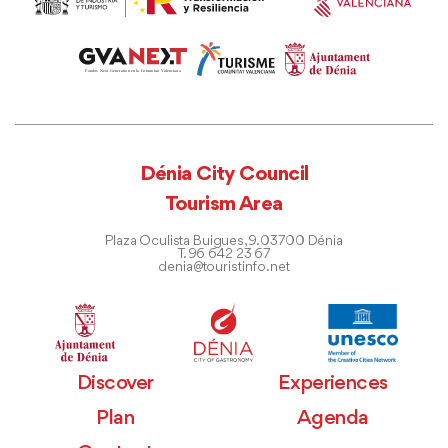
Dénia City Council
Tourism Area
Plaza Oculista Buigues, 9. 03700 Dénia
T. 96 642 23 67
denia@touristinfo.net
Discover
Experiences
Plan
Agenda