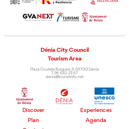
Dénia City Council
Tourism Area
Plaza Oculista Buigues, 9. 03700 Dénia
T. 96 642 23 67
denia@touristinfo.net
Discover
Experiences
Plan
Agenda