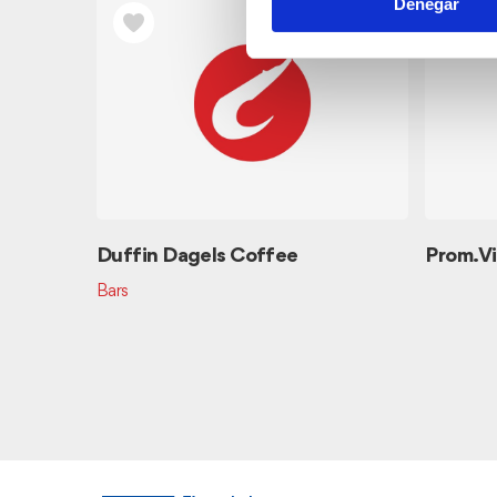
Denegar
Duffin Dagels Coffee
Prom. Vi
Bars