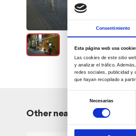
Consentimiento
Esta página web usa cookie
Las cookies de este sitio we
y analizar el tráfico. Ademá
redes sociales, publicidad y
que hayan recopilado a parti
Selección
Necesarias
de
consentimiento
Other nearby restaurants