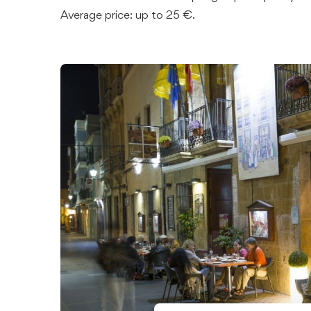
Average price: up to 25 €.