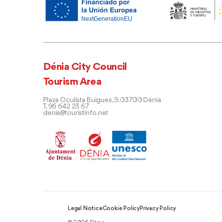
Dénia City Council
Tourism Area
Plaza Oculista Buigues, 9. 03700 Dénia
T. 96 642 23 67
denia@touristinfo.net
Legal Notice
Cookie Policy
Privacy Policy