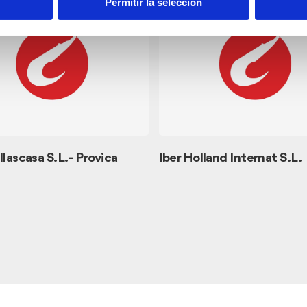
Permitir la selección
llascasa S.L.- Provica
Iber Holland Internat S.L.