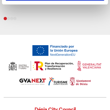
Dénia City Council