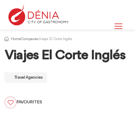
Home
Companies
Viajes El Corte Inglés
Viajes El Corte Inglés
Travel Agencies
FAVOURITES