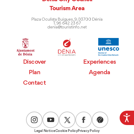
Tourism Area
Plaza Oculista Buigues, 9. 03700 Dénia
T. 96 642 23 67
denia@touristinfo.net
Discover
Experiences
Plan
Agenda
Contact
Legal Notice
Cookie Policy
Privacy Policy