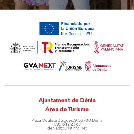
Ajuntament de Dénia
Àrea de Turisme
Plaza Oculista Buigues, 9. 03700 Dénia
T. 96 642 23 67
denia@touristinfo.net