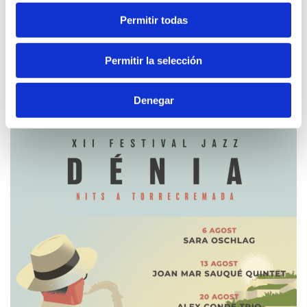
Permitir todas
Permitir la selección
26 juliol - 23 agost 2026
CINE VORA MAR
Denegar
Cinema