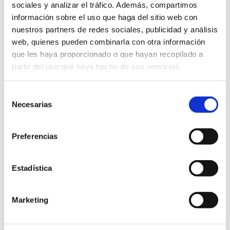
sociales y analizar el tráfico. Además, compartimos
información sobre el uso que haga del sitio web con
nuestros partners de redes sociales, publicidad y análisis
web, quienes pueden combinarla con otra información
que les haya proporcionado o que hayan recopilado a
partir del uso que haya hecho de sus servicios.
Selección
Necesarias
de
consentimiento
Preferencias
Estadística
Marketing