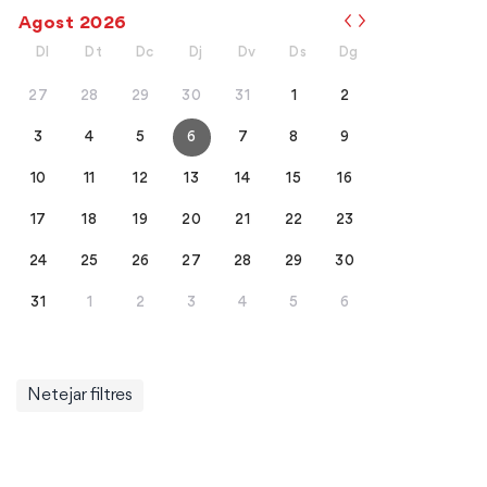
Agost
2026
Dl
Dt
Dc
Dj
Dv
Ds
Dg
27
28
29
30
31
1
2
3
4
5
6
7
8
9
10
11
12
13
14
15
16
17
18
19
20
21
22
23
24
25
26
27
28
29
30
31
1
2
3
4
5
6
Netejar filtres