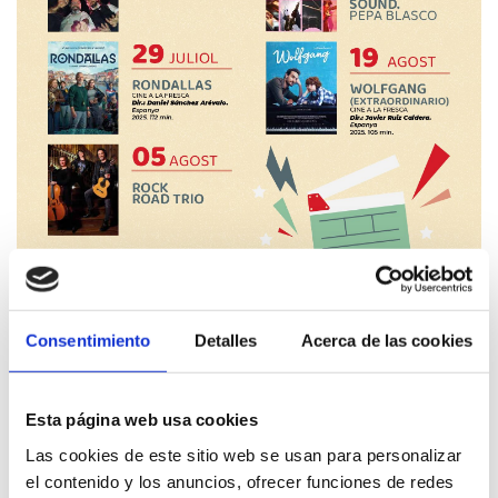
15 juliol - 19 agost 2026
Consentimiento
Detalles
Acerca de las cookies
CULTURA AL PARC DE LES BASSETES
Cinema / Música
Esta página web usa cookies
Las cookies de este sitio web se usan para personalizar
el contenido y los anuncios, ofrecer funciones de redes