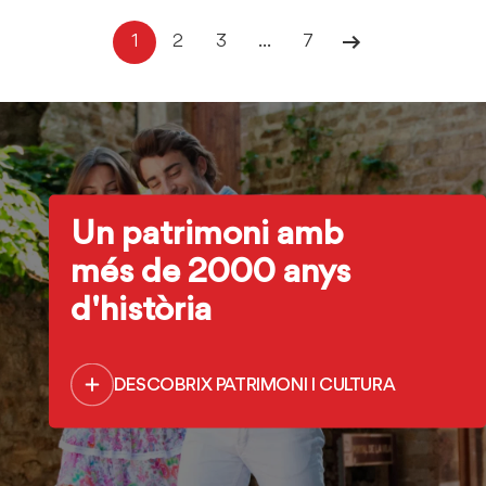
1
2
3
...
7
Un patrimoni amb
més de 2000 anys
d'història
DESCOBRIX PATRIMONI I CULTURA