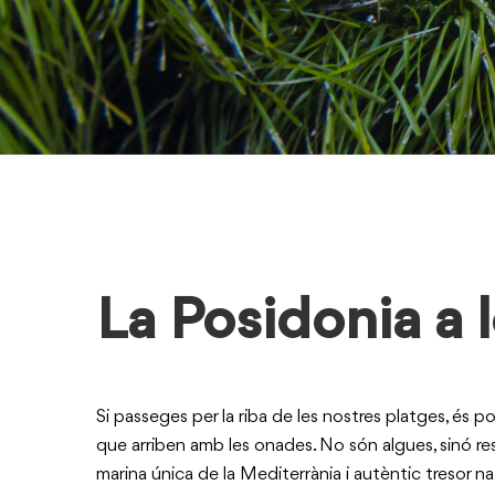
La Posidonia a 
Si passeges per la riba de les nostres platges, és 
que arriben amb les onades. No són algues, sinó r
marina única de la Mediterrània i autèntic tresor n