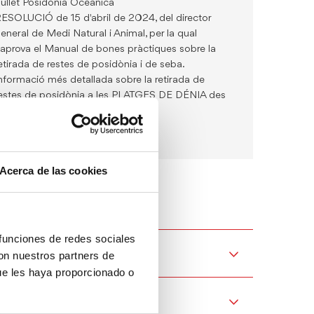
ullet Posidònia Oceànica
ESOLUCIÓ de 15 d'abril de 2024, del director
eneral de Medi Natural i Animal, per la qual
'aprova el Manual de bones pràctiques sobre la
etirada de restes de posidònia i de seba.
nformació més detallada sobre la retirada de
estes de posidònia a les PLATGES DE DÉNIA des
'abril 2024
anell informatiu Posidònia
Acerca de las cookies
 funciones de redes sociales
con nuestros partners de
ue les haya proporcionado o