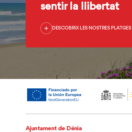
sentir la llibertat
DESCOBRIX LES NOSTRES PLATGES
Ajuntament de Dénia