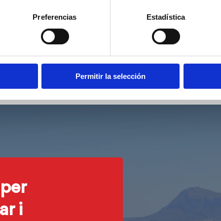
Preferencias
Estadística
Permitir la selección
 per
r i