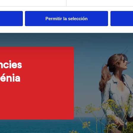
Permitir la selección
ncies
énia