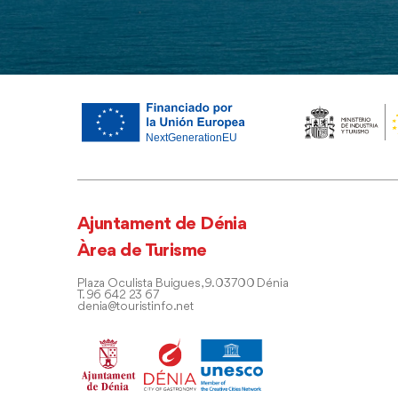
Ajuntament de Dénia
Àrea de Turisme
Plaza Oculista Buigues, 9. 03700 Dénia
T. 96 642 23 67
denia@touristinfo.net