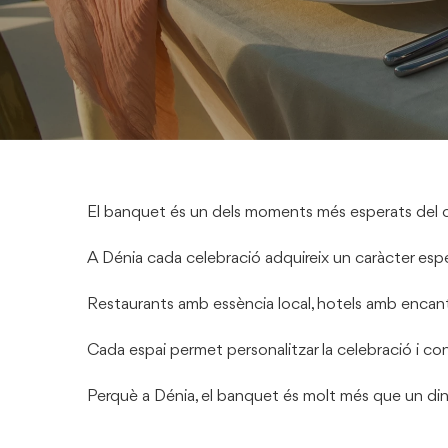
El banquet és un dels moments més esperats del cas
A Dénia cada celebració adquireix un caràcter especi
Restaurants amb essència local, hotels amb encant, 
Cada espai permet personalitzar la celebració i con
Perquè a Dénia, el banquet és molt més que un dina