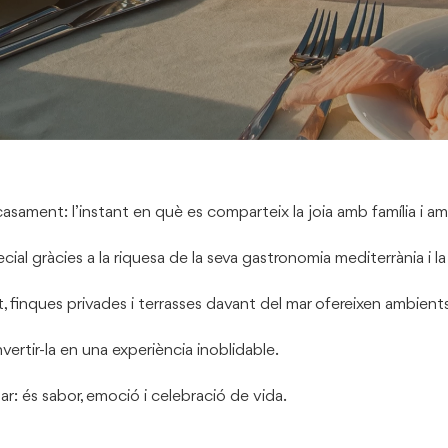
ament: l’instant en què es comparteix la joia amb família i am
al gràcies a la riquesa de la seva gastronomia mediterrània i la 
finques privades i terrasses davant del mar ofereixen ambients p
vertir-la en una experiència inoblidable.
r: és sabor, emoció i celebració de vida.