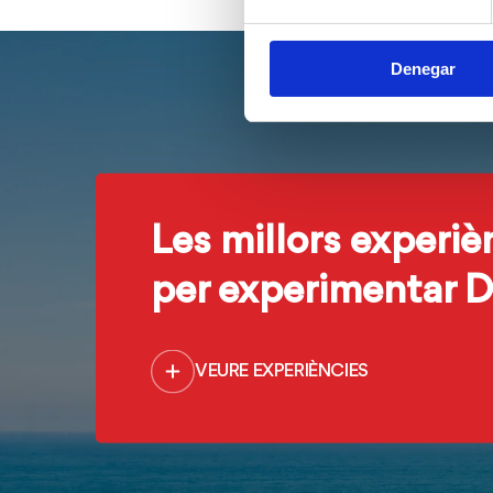
Denegar
Les millors experiè
per experimentar D
VEURE EXPERIÈNCIES