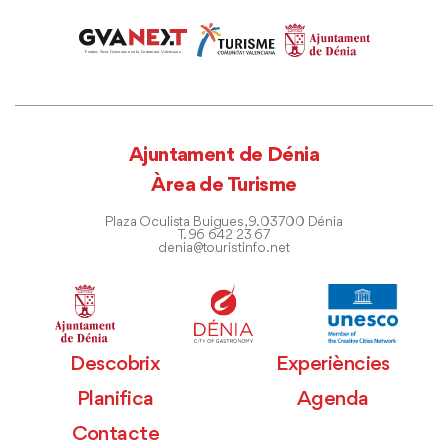
Ajuntament de Dénia
Àrea de Turisme
Plaza Oculista Buigues, 9. 03700 Dénia
T. 96 642 23 67
denia@touristinfo.net
Descobrix
Experiències
Planifica
Agenda
Contacte