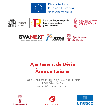
Ajuntament de Dénia
Àrea de Turisme
Plaza Oculista Buigues, 9. 03700 Dénia
T. 96 642 23 67
denia@touristinfo.net