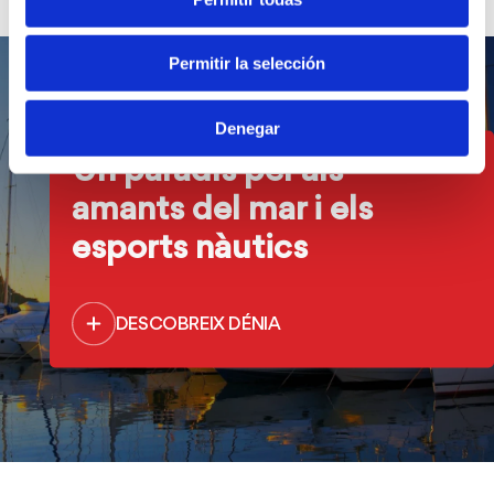
Permitir la selección
Denegar
Un paradís per als
amants del mar i els
esports nàutics
DESCOBREIX DÉNIA