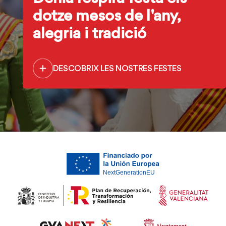
dotze mesos de l'any,
alegria i tradició
DESCOBRIX LES NOSTRES FESTES