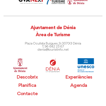
Ajuntament de Dénia
Àrea de Turisme
Plaza Oculista Buigues, 9. 03700 Dénia
T. 96 642 23 67
denia@touristinfo.net
Descobrix
Experiències
Planifica
Agenda
Contacte