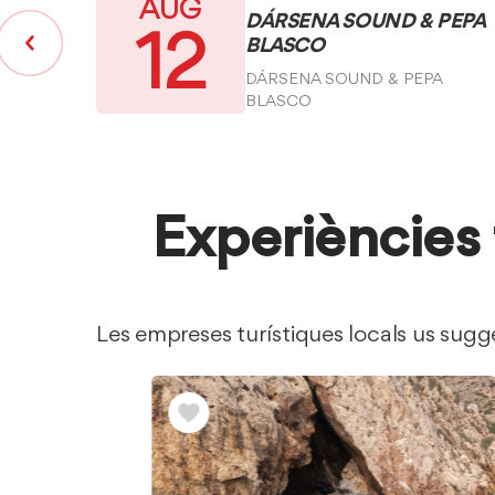
AUG
DÁRSENA SOUND & PEPA
12
BLASCO
DÁRSENA SOUND & PEPA
BLASCO
Experiències 
Les empreses turístiques locals us sugge