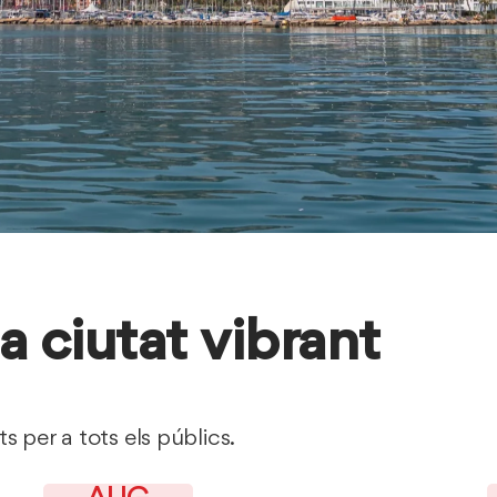
a ciutat vibrant
ats per a tots els públics.