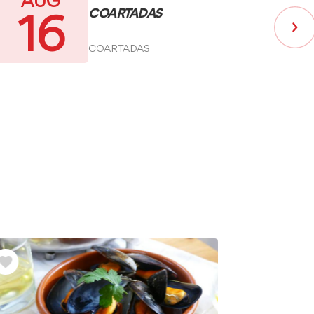
AUG
COARTADAS
16
COARTADAS