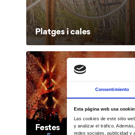
Platges i cales
Consentimiento
Esta página web usa cookie
Las cookies de este sitio we
y analizar el tráfico. Ademá
Festes
redes sociales, publicidad y