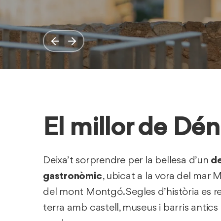
El millor de Dén
Deixa’t sorprendre per la bellesa d’un
de
gastronòmic
, ubicat a la vora del mar M
del mont Montgó. Segles d’història es r
terra amb castell, museus i barris antic