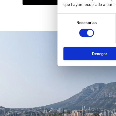
que hayan recopilado a parti
Selección
Necesarias
de
consentimiento
Denegar