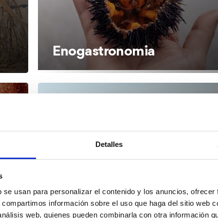
Enogastronomia
Detalles
s
b se usan para personalizar el contenido y los anuncios, ofrecer
s, compartimos información sobre el uso que haga del sitio web 
Patrimoni cultural
 análisis web, quienes pueden combinarla con otra información q