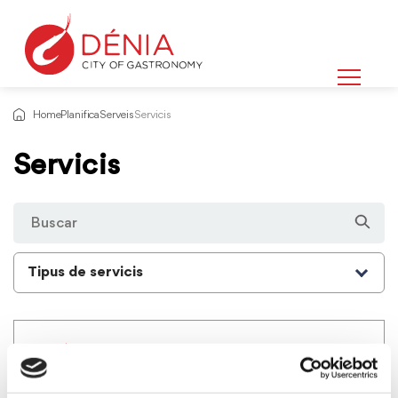
Home
Planifica
Serveis
Servicis
Servicis
Tipus de servicis