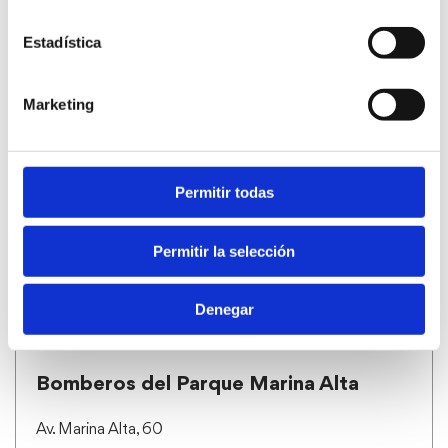
Estadística
Marketing
Biblioteca Municipal
C/ Sant Josep, 6
Permitir todas
Telf. 965 78 36 65
MÉS INFO
Permitir la selección
Denegar
Bomberos del Parque Marina Alta
Av. Marina Alta, 60