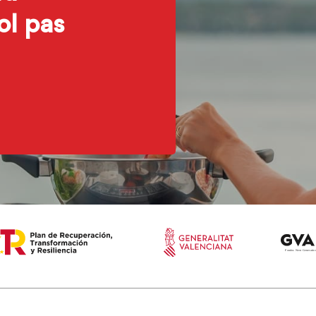
ol pas