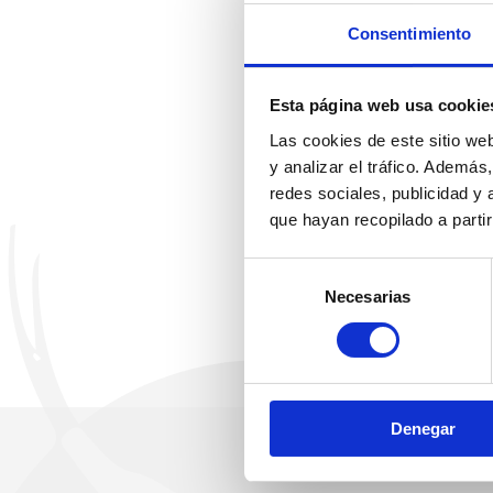
Consentimiento
Esta página web usa cookie
Las cookies de este sitio we
y analizar el tráfico. Ademá
redes sociales, publicidad y
que hayan recopilado a parti
Selección
Necesarias
de
consentimiento
Denegar