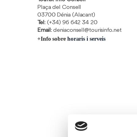
Plaça del Consell
03700 Dénia (Alacant)
Tel
: (+34) 96 642 34 20
Email
: deniaconsell@tourisinfo.net
+Info sobre
horaris i serveis