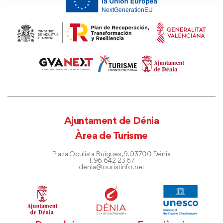
Ajuntament de Dénia
Àrea de Turisme
Plaza Oculista Buigues, 9. 03700 Dénia
T. 96 642 23 67
denia@touristinfo.net