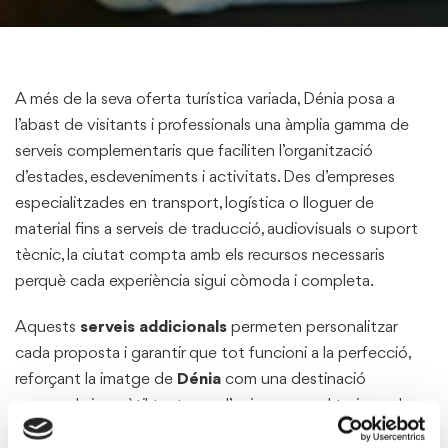
A més de la seva oferta turística variada, Dénia posa a
l’abast de visitants i professionals una àmplia gamma de
serveis complementaris que faciliten l’organització
d’estades, esdeveniments i activitats. Des d’empreses
especialitzades en transport, logística o lloguer de
material fins a serveis de traducció, audiovisuals o suport
tècnic, la ciutat compta amb els recursos necessaris
perquè cada experiència sigui còmoda i completa.
Aquests
serveis addicionals
permeten personalitzar
cada proposta i garantir que tot funcioni a la perfecció,
reforçant la imatge de
Dénia
com una destinació
preparada i versàtil tant per a l’oci com per al turisme de
negocis.