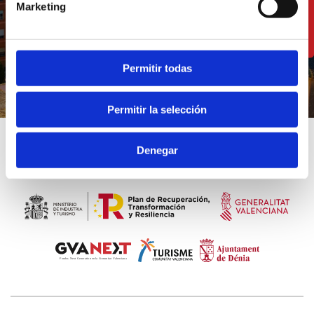
Marketing
DESCOBRIX LA COMARCA
Permitir todas
Permitir la selección
Denegar