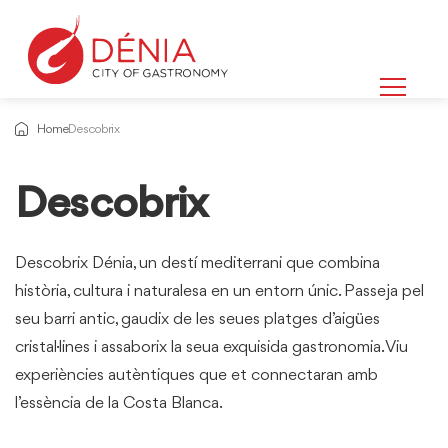
Home
Descobrix
Descobrix
Descobrix Dénia, un destí mediterrani que combina
història, cultura i naturalesa en un entorn únic. Passeja pel
seu barri antic, gaudix de les seues platges d’aigües
cristal·lines i assaborix la seua exquisida gastronomia. Viu
experiències autèntiques que et connectaran amb
l’essència de la Costa Blanca.