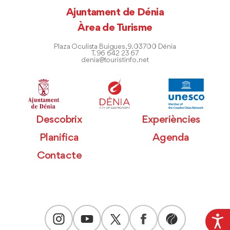
Ajuntament de Dénia
Àrea de Turisme
Plaza Oculista Buigues, 9. 03700 Dénia
T. 96 642 23 67
denia@touristinfo.net
Descobrix
Experiències
Planifica
Agenda
Contacte