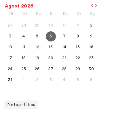
Agost
2026
Dl
Dt
Dc
Dj
Dv
Ds
Dg
27
28
29
30
31
1
2
3
4
5
6
7
8
9
10
11
12
13
14
15
16
17
18
19
20
21
22
23
24
25
26
27
28
29
30
31
1
2
3
4
5
6
Netejar filtres