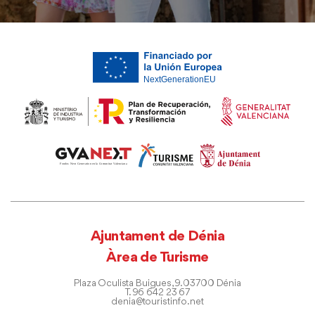
Ajuntament de Dénia
Àrea de Turisme
Plaza Oculista Buigues, 9. 03700 Dénia
T. 96 642 23 67
denia@touristinfo.net