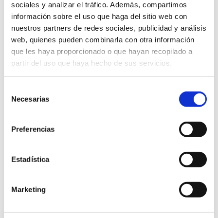
sociales y analizar el tráfico. Además, compartimos
información sobre el uso que haga del sitio web con
nuestros partners de redes sociales, publicidad y análisis
web, quienes pueden combinarla con otra información
que les haya proporcionado o que hayan recopilado a
partir del uso que haya hecho de sus servicios.
Selección
Necesarias
de
consentimiento
Preferencias
Estadística
Marketing