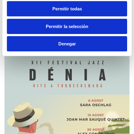
Permitir todas
Permitir la selección
26 juliol - 23 agost 2026
CINE VORA MAR
Denegar
Cinema