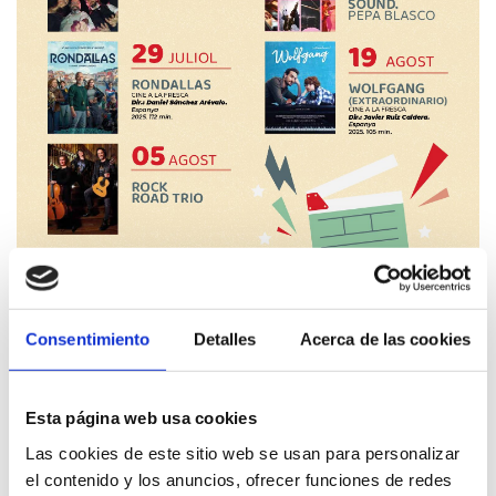
15 juliol - 19 agost 2026
Consentimiento
Detalles
Acerca de las cookies
CULTURA AL PARC DE LES BASSETES
Cinema / Música
Esta página web usa cookies
Las cookies de este sitio web se usan para personalizar
el contenido y los anuncios, ofrecer funciones de redes