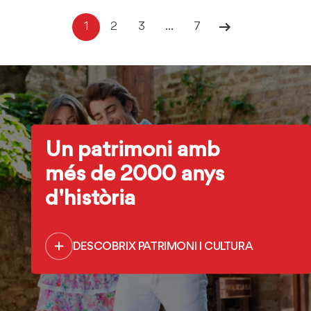
1
2
3
...
7
Un patrimoni amb
més de 2000 anys
d'història
DESCOBRIX PATRIMONI I CULTURA