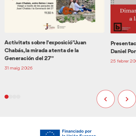
Activitats sobre l'exposició "Juan
Presentaci
Chabás, la mirada atenta de la
Daniel Po
Generación del 27"
25 febrer 2
31 maig 2026