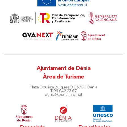
Ajuntament de Dénia
Àrea de Turisme
Plaza Oculista Buigues, 9. 03700 Dénia
T. 96 642 23 67
denia@touristinfo.net