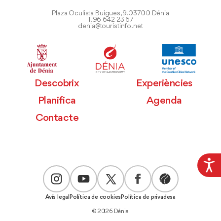
Plaza Oculista Buigues, 9. 03700 Dénia
T. 96 642 23 67
denia@touristinfo.net
Descobrix
Experiències
Planifica
Agenda
Contacte
Avís legal
Política de cookies
Política de privadesa
© 2026 Dénia