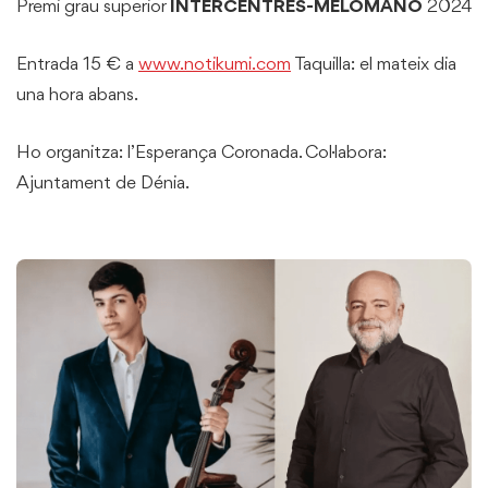
Premi grau superior
INTERCENTRES-MELOMANO
2024
Entrada 15 € a
www.notikumi.com
Taquilla: el mateix dia
una hora abans.
Ho organitza: l’Esperança Coronada. Col·labora:
Ajuntament de Dénia.