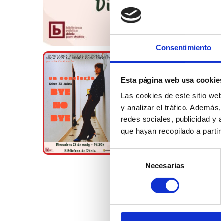
Consentimiento
Esta página web usa cookie
Las cookies de este sitio we
y analizar el tráfico. Ademá
redes sociales, publicidad y
que hayan recopilado a parti
Selección
Necesarias
de
consentimiento