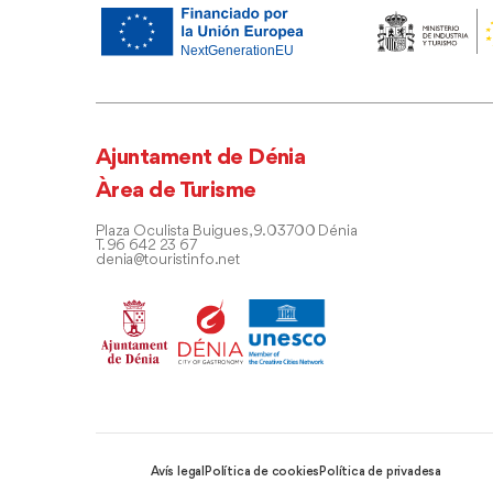
Ajuntament de Dénia
Àrea de Turisme
Plaza Oculista Buigues, 9. 03700 Dénia
T. 96 642 23 67
denia@touristinfo.net
Avís legal
Política de cookies
Política de privadesa