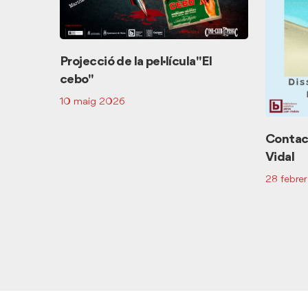
Projecció de la pel·lícula "El
cebo"
10 maig 2026
Contac
Vidal
28 febre