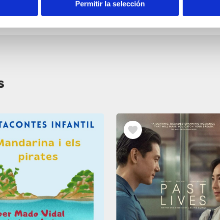
Permitir la selección
s