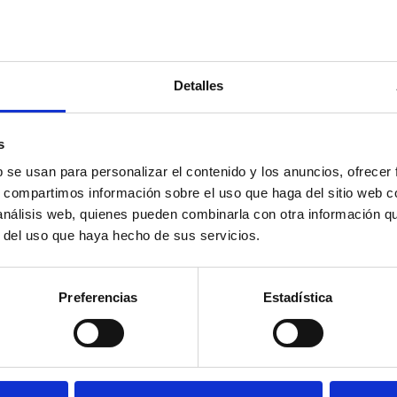
Detalles
s
b se usan para personalizar el contenido y los anuncios, ofrecer
s, compartimos información sobre el uso que haga del sitio web 
 análisis web, quienes pueden combinarla con otra información q
r del uso que haya hecho de sus servicios.
Preferencias
Estadística