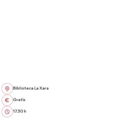
Biblioteca La Xara
Gratis
17.30 h