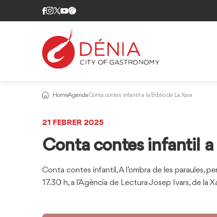
Home
Agenda
Conta contes infantil a la Biblio de La Xara
21 FEBRER 2025
Conta contes infantil a 
Conta contes infantil, A l’ombra de les paraules, pe
17.30 h, a l’Agència de Lectura Josep Ivars, de la Xa