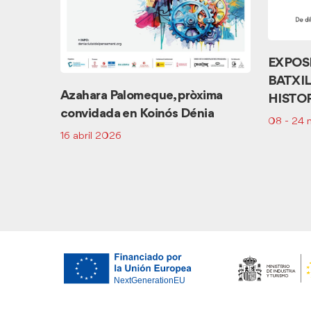
EXPOS
BATXIL
ELL
Azahara Palomeque, pròxima
HISTO
convidada en Koinós Dénia
08 - 24 
16 abril 2026