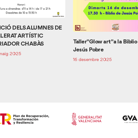
ICIÓ DELS ALUMNES DE
LERAT ARTÍSTIC
Taller "Glow art" a la Bibli
RIADOR CHABÀS
Jesús Pobre
maig 2025
16 desembre 2025