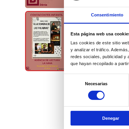
Consentimiento
Esta página web usa cookie
Las cookies de este sitio we
y analizar el tráfico. Ademá
redes sociales, publicidad y
que hayan recopilado a parti
Selección
Necesarias
de
consentimiento
Denegar