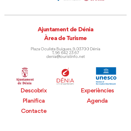
Ajuntament de Dénia
Àrea de Turisme
Plaza Oculista Buigues, 9. 03700 Dénia
T. 96 642 23 67
denia@touristinfo.net
Descobrix
Experiències
Planifica
Agenda
Contacte