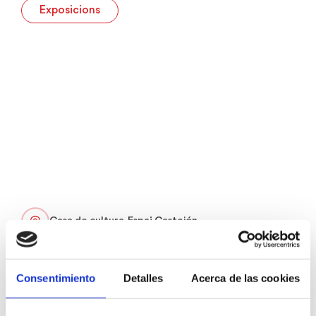
Exposicions
Casa de cultura. Espai Castejón
Entrada lliure
De dilluns a divendres de 11 a 14h i de 17 a 21h.
Consentimiento
Detalles
Acerca de las cookies
Dissabtes de 10 a 13:30h