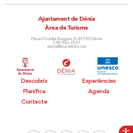
Ajuntament de Dénia
Àrea de Turisme
Plaza Oculista Buigues, 9. 03700 Dénia
T. 96 642 23 67
denia@touristinfo.net
Descobrix
Experiències
Planifica
Agenda
Contacte