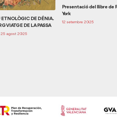
Presentació del llibre de 
York
 ETNOLÒGIC DE DÉNIA.
12 setembre 2025
RG VIATGE DE LA PASSA
- 25 agost 2025