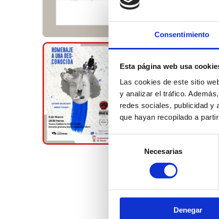
Consentimiento
Esta página web usa cookie
Las cookies de este sitio we
y analizar el tráfico. Ademá
redes sociales, publicidad y
que hayan recopilado a parti
Selección
Necesarias
de
consentimiento
Denegar