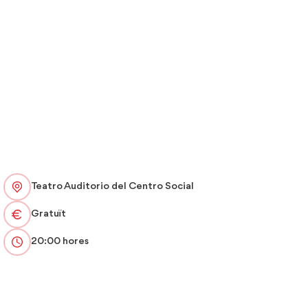
Teatro Auditorio del Centro Social
Gratuït
20:00 hores