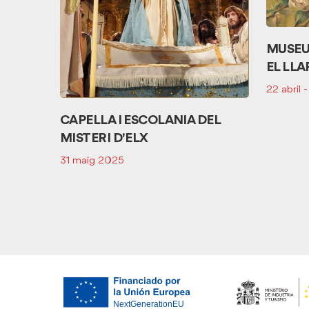
MUSEU
EL LLA
22 abril 
CAPELLA I ESCOLANIA DEL
MISTERI D'ELX
31 maig 2025