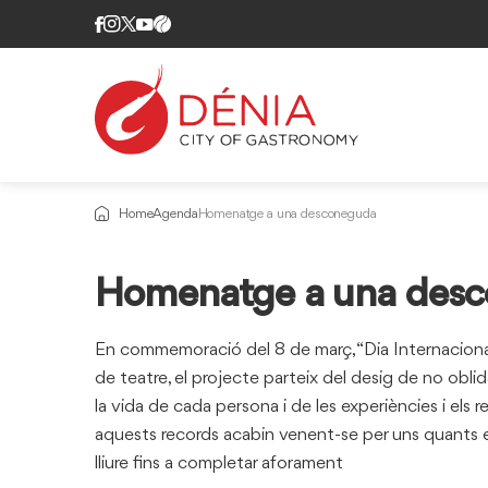
Home
Agenda
Homenatge a una desconeguda
Homenatge a una des
En commemoració del 8 de març, “Dia Internacional
de teatre, el projecte parteix del desig de no obli
la vida de cada persona i de les experiències i els
aquests records acabin venent-se per uns quants e
lliure fins a completar aforament