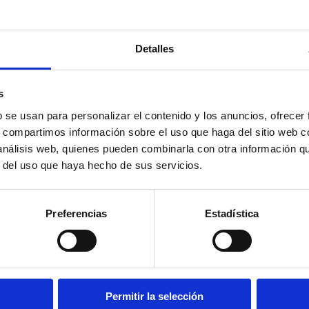
Detalles
s
b se usan para personalizar el contenido y los anuncios, ofrecer
s, compartimos información sobre el uso que haga del sitio web 
 análisis web, quienes pueden combinarla con otra información q
r del uso que haya hecho de sus servicios.
Preferencias
Estadística
Permitir la selección