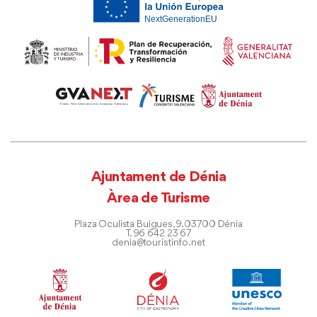
Ajuntament de Dénia
Àrea de Turisme
Plaza Oculista Buigues, 9. 03700 Dénia
T. 96 642 23 67
denia@touristinfo.net