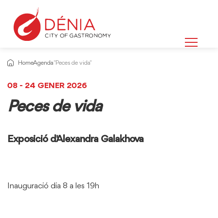
Home
Agenda
"Peces de vida"
08 - 24 GENER 2026
Peces de vida
Exposició d'Alexandra Galakhova
Inauguració dia 8 a les 19h