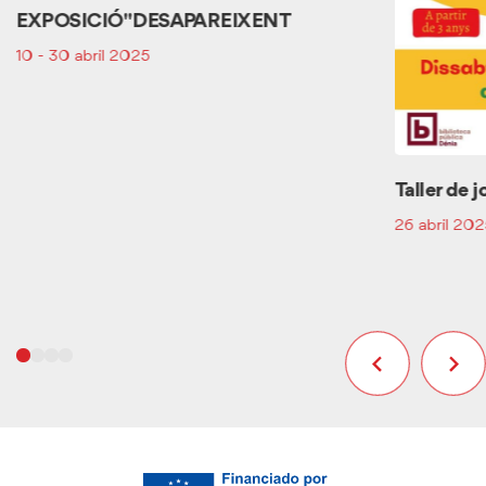
EXPOSICIÓ "DESAPAREIXENT
10 - 30 abril 2025
Taller de j
26 abril 20