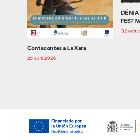
DÉNIA
FESTIV
02 octub
 espais
Contacontes a La Xara
29 abril 2026