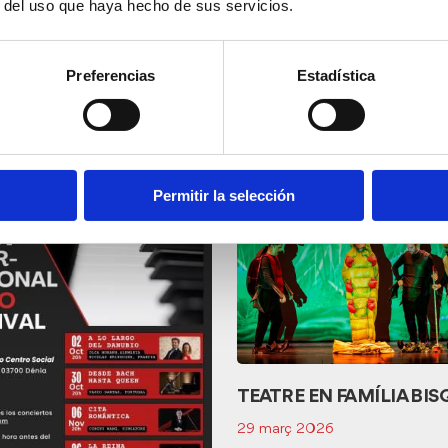
r del uso que haya hecho de sus servicios.
Preferencias
Estadística
s
Permitir la selección
TEATRE EN FAMÍLIA BIS
29 març 2026