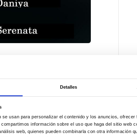
Detalles
s
b se usan para personalizar el contenido y los anuncios, ofrecer
s, compartimos información sobre el uso que haga del sitio web 
 análisis web, quienes pueden combinarla con otra información q