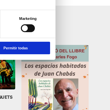
Marketing
Permitir todas
QUETS