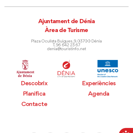
Ajuntament de Dénia
Àrea de Turisme
Plaza Oculista Buigues, 9. 03700 Dénia
T. 96 642 23 67
denia@touristinfo.net
Descobrix
Experiències
Planifica
Agenda
Contacte