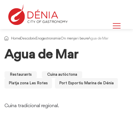
Home
Descobrix
Enogastronomia
On menjar i beure
Agua de Mar
Agua de Mar
Restaurants
Cuina autòctona
Platja zona Les Rotes
Port Esportiu Marina de Dénia
Cuina tradicional regional.