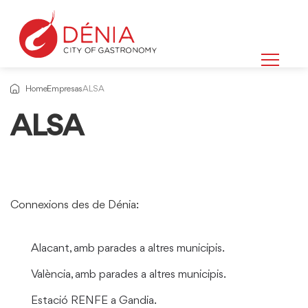
Home
Empresas
ALSA
ALSA
Connexions des de Dénia:
Alacant, amb parades a altres municipis.
València, amb parades a altres municipis.
Estació RENFE a Gandia.