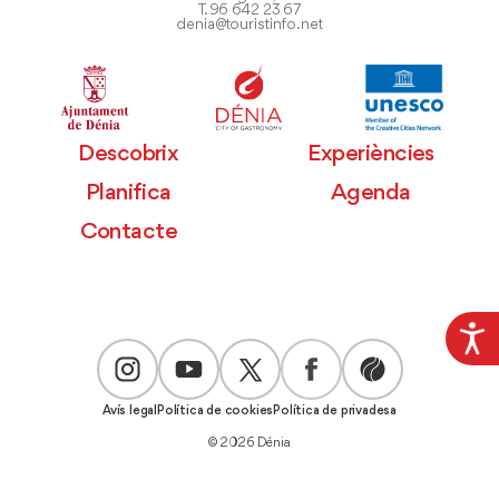
T. 96 642 23 67
denia@touristinfo.net
Descobrix
Experiències
Planifica
Agenda
Contacte
Avís legal
Política de cookies
Política de privadesa
© 2026 Dénia