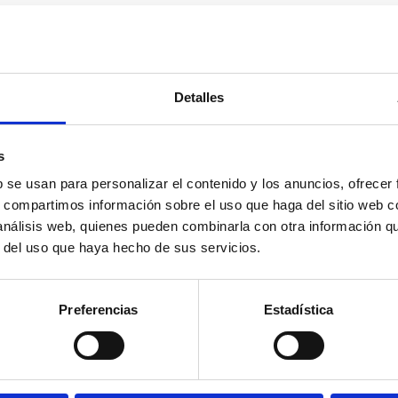
Detalles
s
b se usan para personalizar el contenido y los anuncios, ofrecer
s, compartimos información sobre el uso que haga del sitio web 
 análisis web, quienes pueden combinarla con otra información q
r del uso que haya hecho de sus servicios.
Preferencias
Estadística
s