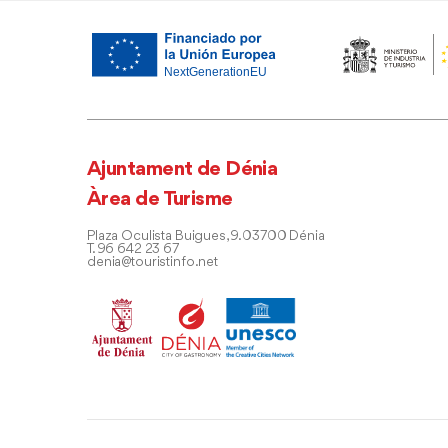
Ajuntament de Dénia
Àrea de Turisme
Plaza Oculista Buigues, 9. 03700 Dénia
T. 96 642 23 67
denia@touristinfo.net