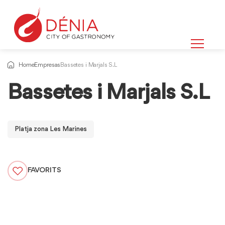
Home
Empresas
Bassetes i Marjals S.L
Bassetes i Marjals S.L
Platja zona Les Marines
FAVORITS