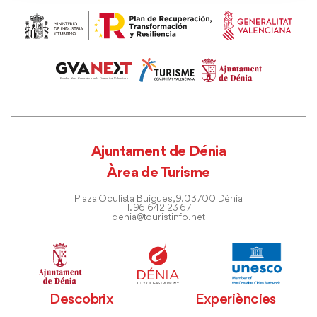
Ajuntament de Dénia
Àrea de Turisme
Plaza Oculista Buigues, 9. 03700 Dénia
T. 96 642 23 67
denia@touristinfo.net
Descobrix
Experiències