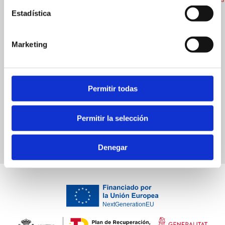
Estadística
Marketing
Bon Bocado
Permitir todas
Cuina espanyola
Permitir la selección
Denegar