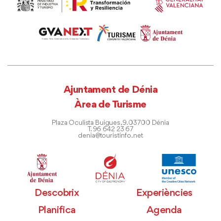
Ajuntament de Dénia
Àrea de Turisme
Plaza Oculista Buigues, 9. 03700 Dénia
T. 96 642 23 67
denia@touristinfo.net
Descobrix
Experiències
Planifica
Agenda