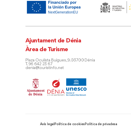
Ajuntament de Dénia
Àrea de Turisme
Plaza Oculista Buigues, 9. 03700 Dénia
T. 96 642 23 67
denia@touristinfo.net
Avís legal
Política de cookies
Política de privadesa