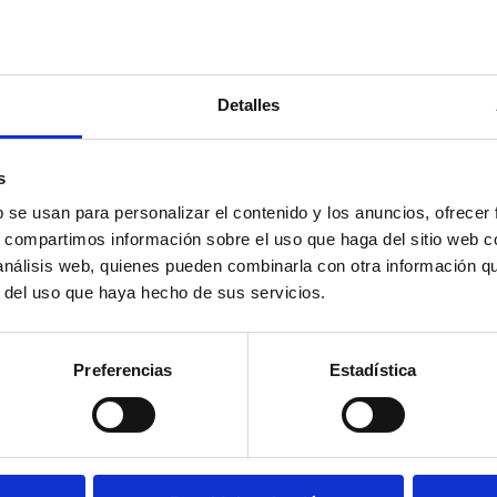
Detalles
s
b se usan para personalizar el contenido y los anuncios, ofrecer
s, compartimos información sobre el uso que haga del sitio web 
 análisis web, quienes pueden combinarla con otra información q
r del uso que haya hecho de sus servicios.
Preferencias
Estadística