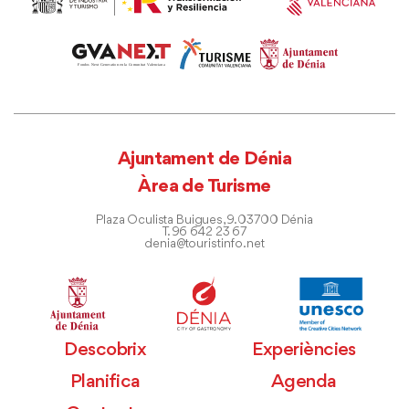
Ajuntament de Dénia
Àrea de Turisme
Plaza Oculista Buigues, 9. 03700 Dénia
T. 96 642 23 67
denia@touristinfo.net
Descobrix
Experiències
Planifica
Agenda