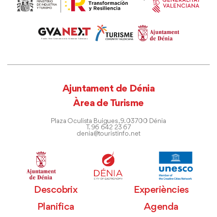
Ajuntament de Dénia
Àrea de Turisme
Plaza Oculista Buigues, 9. 03700 Dénia
T. 96 642 23 67
denia@touristinfo.net
Descobrix
Experiències
Planifica
Agenda