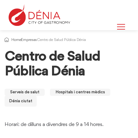
Home
Empresas
Centro de Salud Pública Dénia
Centro de Salud
Pública Dénia
Serveis de salut
Hospitals i centres mèdics
Dénia ciutat
Horari: de dilluns a divendres de 9 a 14 hores.