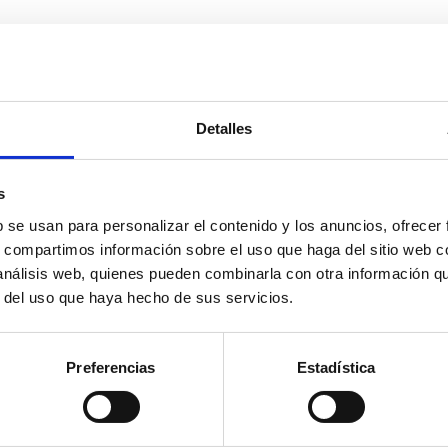
Detalles
s
b se usan para personalizar el contenido y los anuncios, ofrecer
s, compartimos información sobre el uso que haga del sitio web 
 análisis web, quienes pueden combinarla con otra información q
r del uso que haya hecho de sus servicios.
Preferencias
Estadística