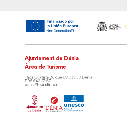
Ajuntament de Dénia
Àrea de Turisme
Plaza Oculista Buigues, 9. 03700 Dénia
T. 96 642 23 67
denia@touristinfo.net